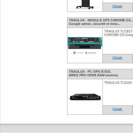
Détails
TRAULUX - MODULE OPS CHROME OS..
Google admin, sécurité et mise...
TRAULUX TLCB1T-
CHROME OS Googl
Détails
TRAULUX - PC-OPS I5 EOL
WIN11 PRO DDR5 RAM memory
TRAULUX TLS104-I
Détails