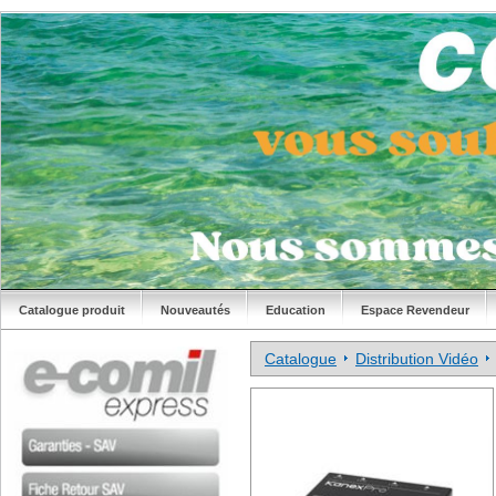
Catalogue produit
Nouveautés
Education
Espace Revendeur
Catalogue
Distribution Vidéo