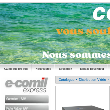
Catalogue produit
Nouveautés
Education
Espace Revendeur
Catalogue
Distribution Vidéo