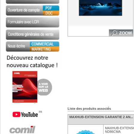
Liste des produits associés
MAXHUB-EXTENSION GARANTIE 2 AN...
MAXHUB-EXTENSIO
ND86CMA