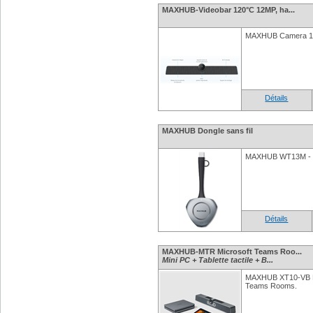
MAXHUB-Videobar 120°C 12MP, ha...
MAXHUB Camera 12
Détails
MAXHUB Dongle sans fil
MAXHUB WT13M - Do
Détails
MAXHUB-MTR Microsoft Teams Roo...
Mini PC + Tablette tactile + B...
MAXHUB XT10-VB KI
Teams Rooms.