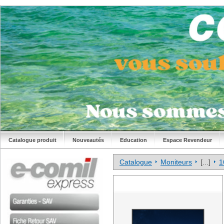
Catalogue produit
Nouveautés
Education
Espace Revendeur
Catalogue
Moniteurs
[...]
1