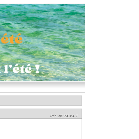
Réf : ND55CMA-T