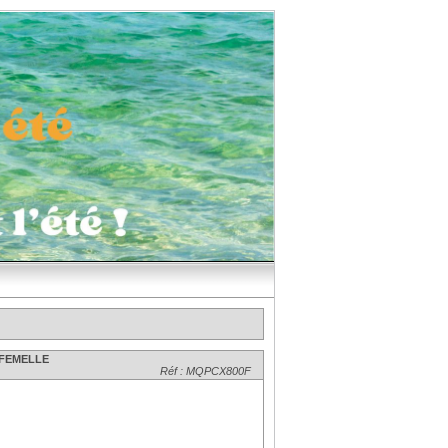
 FEMELLE
Réf : MQPCX800F