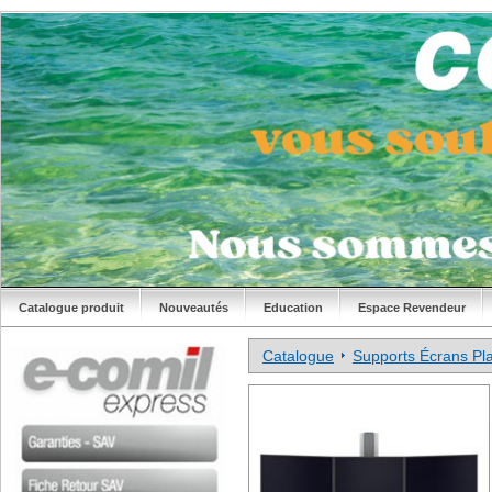
Catalogue produit
Nouveautés
Education
Espace Revendeur
Catalogue
Supports Écrans Pla