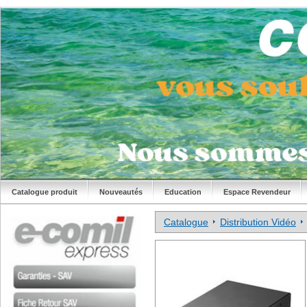
Catalogue produit
Nouveautés
Education
Espace Revendeur
Catalogue
Distribution Vidéo