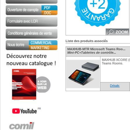
Liste des produits associés
MAXHUB-MTR Microsoft Teams Roo...
Mini-PC+Tablettes de contrôle...
MAXHUB XCORE (MT
Teams Rooms.
Détails