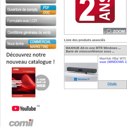
Liste des produits associés
MAXHUB All-in-one MTR Windows ...
Barre de visioconférence sous ...
MaxHub XBar W70 B
sous (WINDOWS 11
Détails