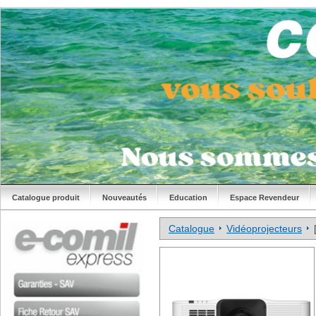
Catalogue produit
Nouveautés
Education
Espace Revendeur
Catalogue
Vidéoprojecteurs