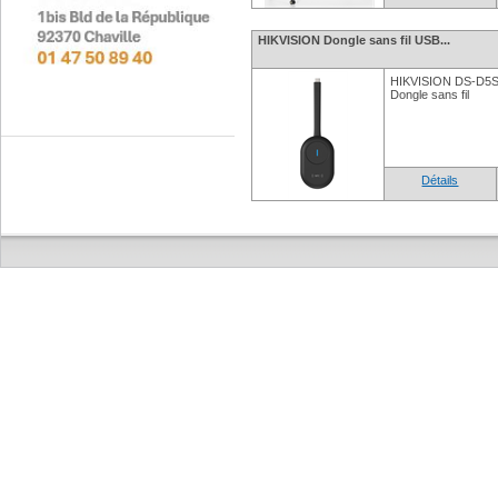
HIKVISION Dongle sans fil USB...
HIKVISION DS-D5S
Dongle sans fil
Détails