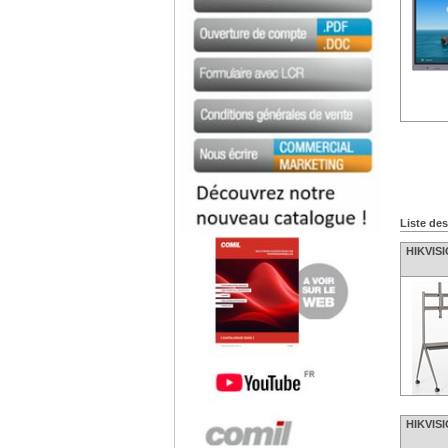
Liste de
HIKVISI
HIKVISI