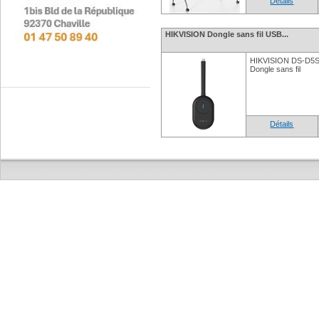
Détails
HIKVISION Dongle sans fil USB...
HIKVISION DS-D5S
Dongle sans fil
Détails