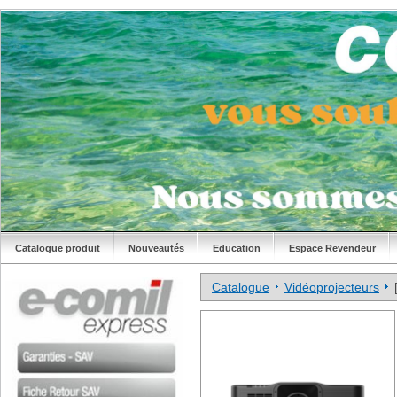
Catalogue produit
Nouveautés
Education
Espace Revendeur
Catalogue
Vidéoprojecteurs