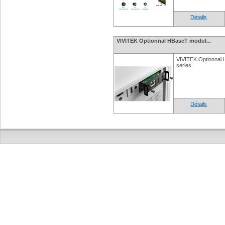
Détails
VIVITEK Optionnal HBaseT modul...
VIVITEK Optionnal
series
Détails