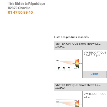
Liste des produits associés
VIVITEK OPTIQUE Short Throw Le...
D5000Z
VIVITEK OPTIQUE 
0.8~1.2 :1 )4K
Détails
VIVITEK OPTIQUE Short Throw Le...
D5000Z
VIVITEK OPTIQUE S
0.5:1)