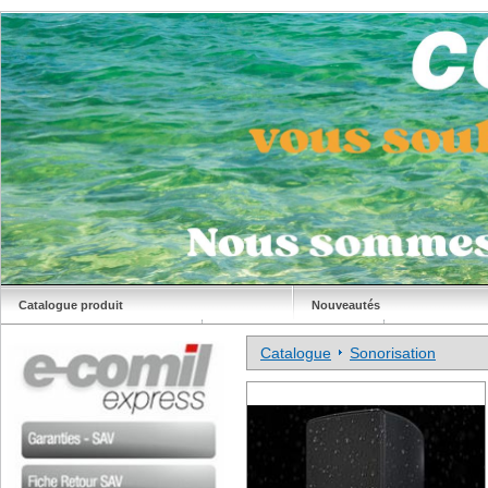
Catalogue produit
Nouveautés
Déstockage
Site Comil
Catalogue
Sonorisation