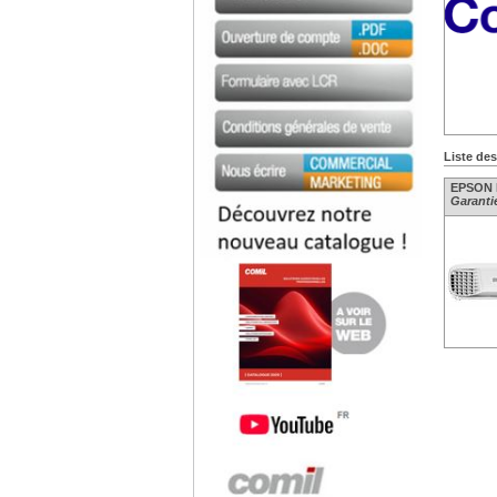
Liste de
EPSON 
Garantie