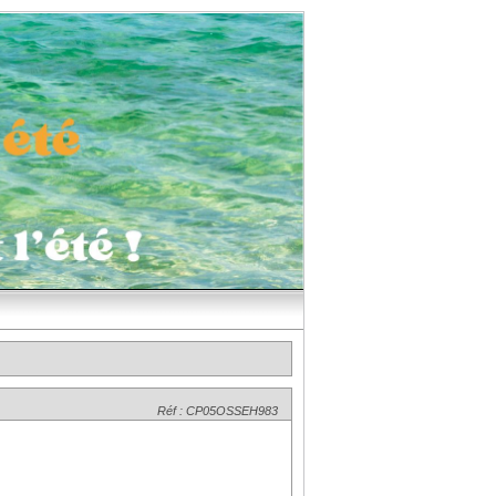
Réf : CP05OSSEH983