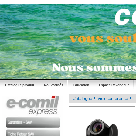
Catalogue produit
Nouveautés
Education
Espace Revendeur
Catalogue
Visioconférence
[.