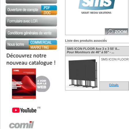
Liste des produits associés
SMS ICON FLOOR Ace 3 x 3 55' 8...
Pour Moniteurs de 46" à 55" - ...
SMS ICON FLOOR A
Détails