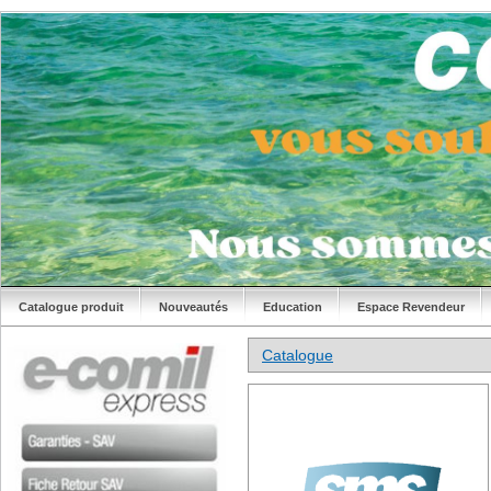
Catalogue produit
Nouveautés
Education
Espace Revendeur
Catalogue