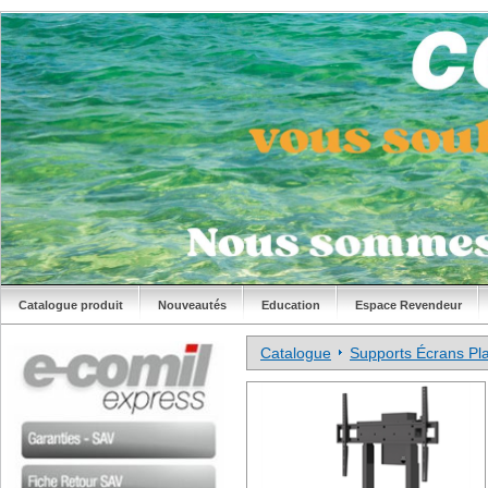
Catalogue produit
Nouveautés
Education
Espace Revendeur
Catalogue
Supports Écrans Pla