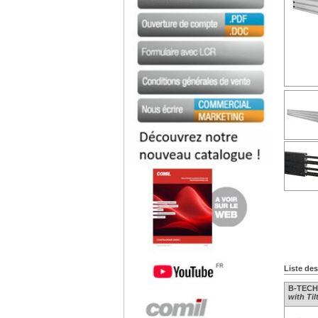
Liste de
B-TECH 
with Til