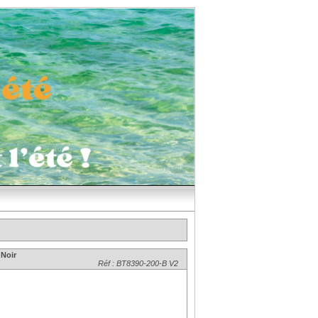
Noir
Réf : BT8390-200-B V2