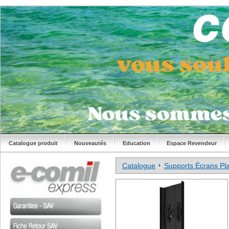
Catalogue produit
Nouveautés
Education
Espace Revendeur
Catalogue
Supports Écrans Pla