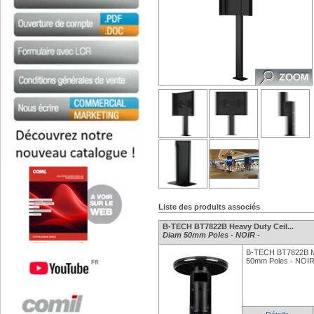
Liste des produits associés
B-TECH BT7822B Heavy Duty Ceil...
Diam 50mm Poles - NOIR -
B-TECH BT7822B Mo
50mm Poles - NOI