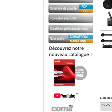
Liste de
AUDIO-T