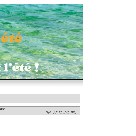
ire
Réf : ATUC-IRCUEU