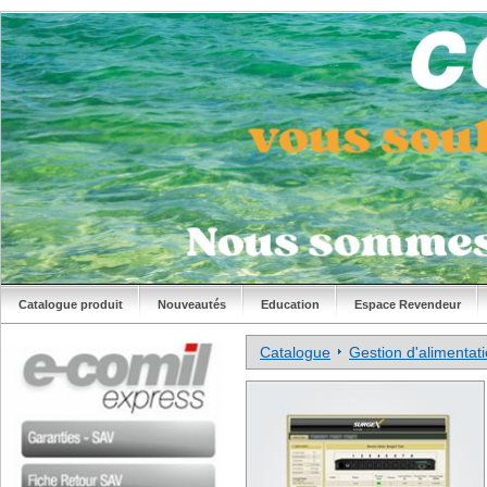
Catalogue produit
Nouveautés
Education
Espace Revendeur
Catalogue
Gestion d'alimentat