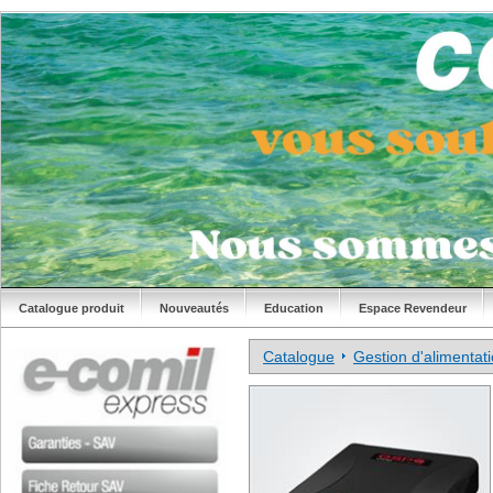
Catalogue produit
Nouveautés
Education
Espace Revendeur
Catalogue
Gestion d'alimentat