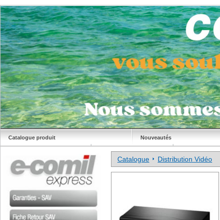
Catalogue produit
Nouveautés
Déstockage
Site Comil
Catalogue
Distribution Vidéo