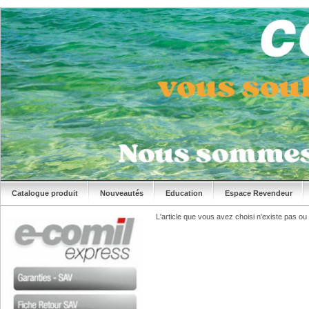
Catalogue produit
Nouveautés
Education
Espace Revendeur
L'article que vous avez choisi n'existe pas ou n