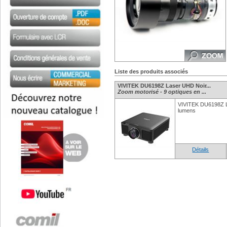
Liste des produits associés
VIVITEK DU6198Z Laser UHD Noir...
Zoom motorisé - 9 optiques en ...
VIVITEK DU6198Z 
lumens
Détails