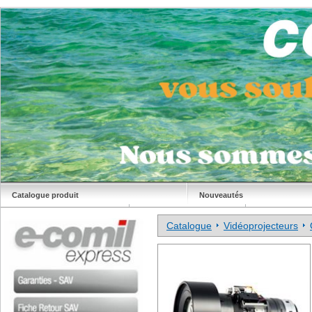
Catalogue produit
Nouveautés
Déstockage
Site Comil
Catalogue
Vidéoprojecteurs