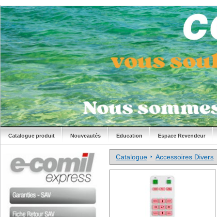
Catalogue produit
Nouveautés
Education
Espace Revendeur
Catalogue
Accessoires Divers