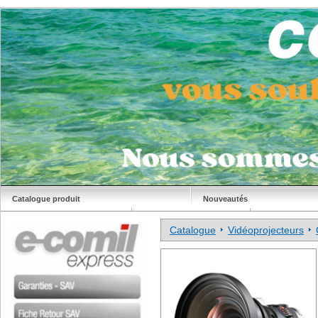
Catalogue produit
Nouveautés
Déstockage
Site Comil
Catalogue
Vidéoprojecteurs