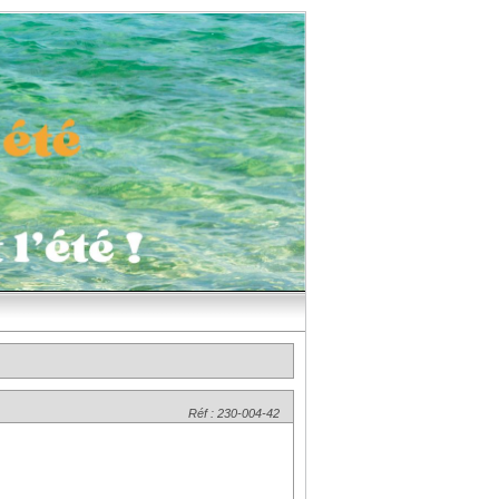
Réf : 230-004-42