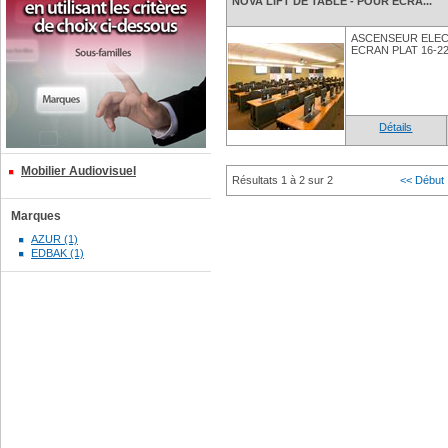
NOVA LIFT DE TABLE - POUR ECRA...
ASCENSEUR ELEC
ECRAN PLAT 16-22
Détails
Mobilier Audiovisuel
Résultats 1 à 2 sur 2
<< Début
Marques
AZUR (1)
EDBAK (1)