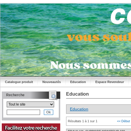
Catalogue produit
Nouveautés
Education
Espace Revendeur
Education
Recherche
Education
Résultats 1 à 1 sur 1
<< Début