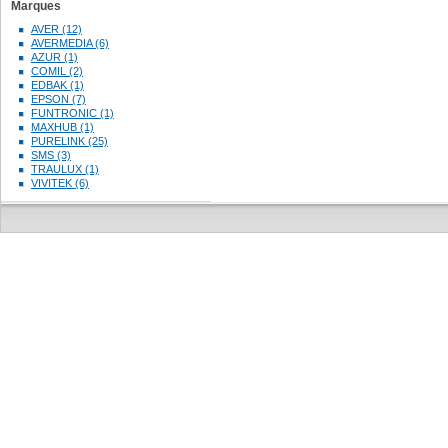
Marques
AVER (12)
AVERMEDIA (6)
AZUR (1)
COMIL (2)
EDBAK (1)
EPSON (7)
FUNTRONIC (1)
MAXHUB (1)
PURELINK (25)
SMS (3)
TRAULUX (1)
VIVITEK (6)