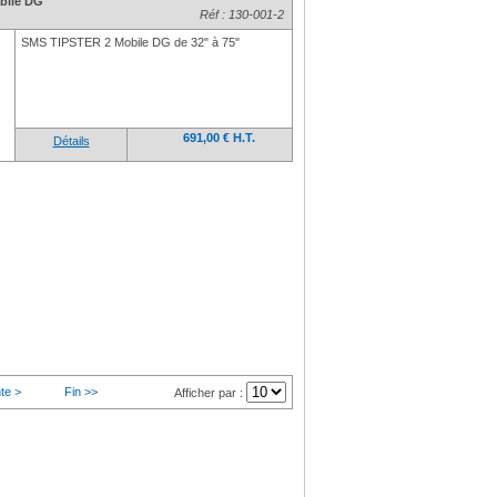
bile DG
Réf : 130-001-2
SMS TIPSTER 2 Mobile DG de 32" à 75"
691,00 € H.T.
Détails
te >
Fin >>
Afficher par :