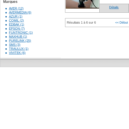
Marques
Détails
AVER (12)
AVERMEDIA (6)
AZUR (1)
COMIL (2)
Résultats 1 à 6 sur 6
<< Début
EDBAK (1)
EPSON (7)
FUNTRONIC (1)
MAXHUB (1)
PURELINK (25)
SMS (3)
TRAULUX (1)
VIVITEK (6)